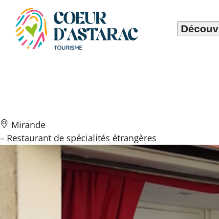
Panneau de gestion des cookies
Découvr
La Villetta
Mirande
– Restaurant de spécialités étrangères