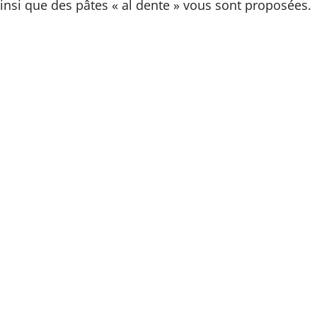
ainsi que des pâtes « al dente » vous sont proposées.