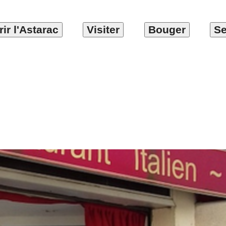
ir l'Astarac
Visiter
Bouger
Se