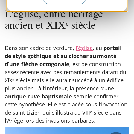
L'église, entre héritage
ancien et XIXᵉ siècle
Dans son cadre de verdure,
l’église
, au
portail
de style gothique et au clocher surmonté
d’une flèche octogonale,
est de construction
assez récente avec des remaniements datant du
XIXᵉ siècle mais elle aurait succédé à un édifice
plus ancien : à l’intérieur, la présence d’une
antique cuve baptismale
semble confirmer
cette hypothèse. Elle est placée sous l’invocation
de saint Lizier, qui s’illustra au VIIIᵉ siècle dans
l’Ariège lors des invasions barbares.