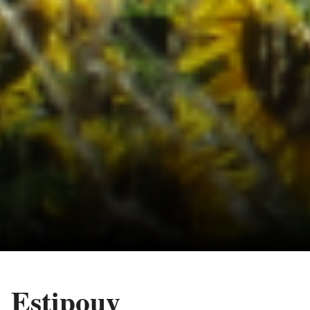
Estipouy