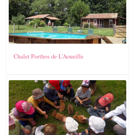
Chalet Porthos de L’Aoueille