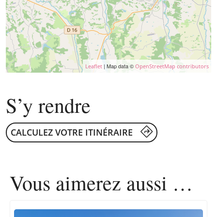
| Map data ©
Leaflet
OpenStreetMap contributors
S’y rendre
CALCULEZ VOTRE ITINÉRAIRE
Vous aimerez
aussi …