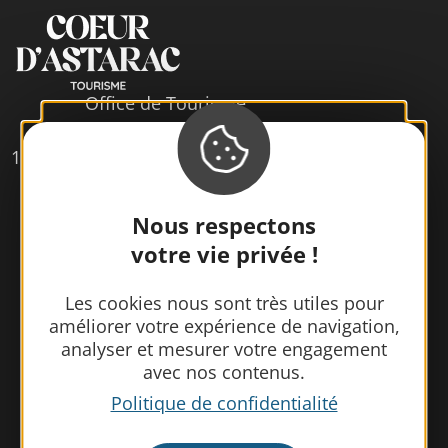
Office de Tourisme
Cœur d’Astarac en Gascogne
13, rue de l'Evêché - 32300 MIRANDE
Tél. 05 62 66 68 10
Nous respectons
votre vie privée !
Contactez-nous
Les cookies nous sont très utiles pour
améliorer votre expérience de navigation,
analyser et mesurer votre engagement
avec nos contenus.
Politique de confidentialité