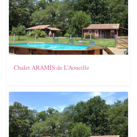
Chalet ARAMIS de L’Aoueille