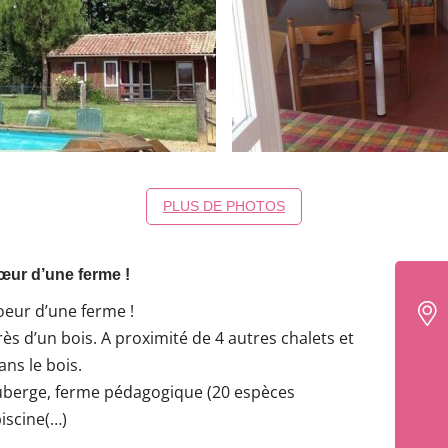
PLUS DE PHOTOS
cœur d’une ferme !
coeur d’une ferme !
ès d’un bois. A proximité de 4 autres chalets et
ns le bois.
 auberge, ferme pédagogique (20 espèces
piscine(…)