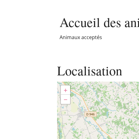
Accueil des
an
Animaux acceptés
Localisation
+
−