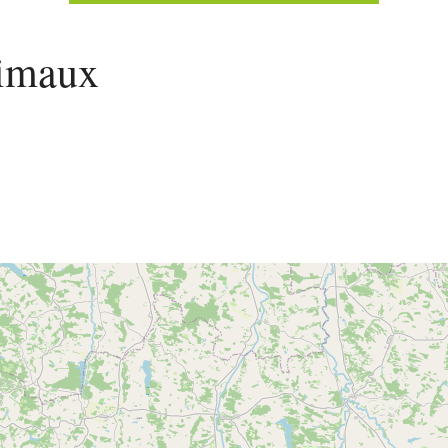
imaux