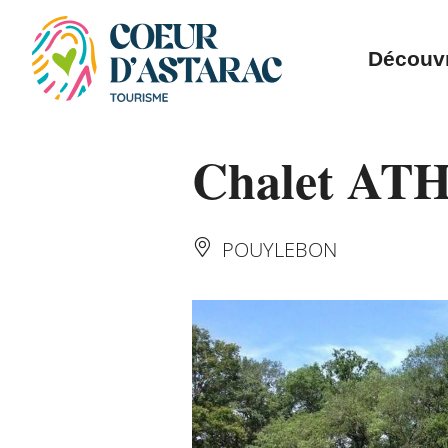
Panneau de gestion des cookies
Découvr
Chalet ATH
POUYLEBON