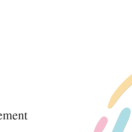
ement