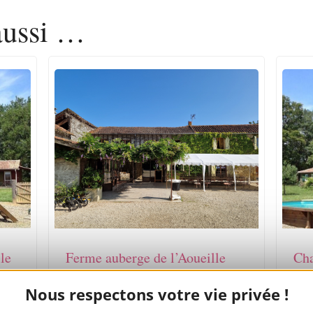
aussi …
le
Ferme auberge de l’Aoueille
Cha
Nous respectons votre vie privée !