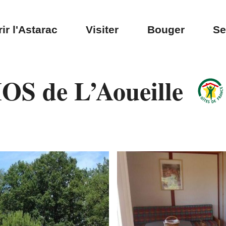
ir l'Astarac
Visiter
Bouger
Se
OS de L’Aoueille