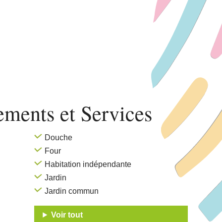
pements
et Services
Douche
Four
Habitation indépendante
Jardin
Jardin commun
Voir tout