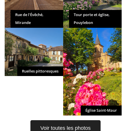
Rue de l'Évêché,
Tour porte et église,
Mirande
Pouylebon
Ruelles pittoresques
Église Saint-Maur
Voir toutes les photos